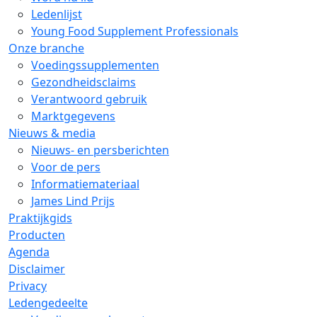
Ledenlijst
Young Food Supplement Professionals
Onze branche
Voedingssupplementen
Gezondheidsclaims
Verantwoord gebruik
Marktgegevens
Nieuws & media
Nieuws- en persberichten
Voor de pers
Informatiemateriaal
James Lind Prijs
Praktijkgids
Producten
Agenda
Disclaimer
Privacy
Ledengedeelte