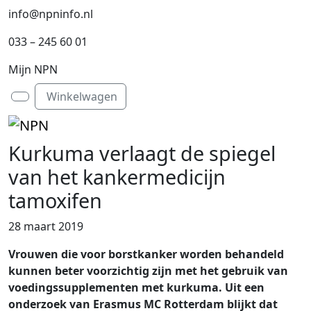
info@npninfo.nl
033 – 245 60 01
Mijn NPN
Winkelwagen
Account
Cart
Kurkuma verlaagt de spiegel
van het kankermedicijn
tamoxifen
28 maart 2019
Vrouwen die voor borstkanker worden behandeld
kunnen beter voorzichtig zijn met het gebruik van
voedingssupplementen met kurkuma. Uit een
onderzoek van Erasmus MC Rotterdam blijkt dat