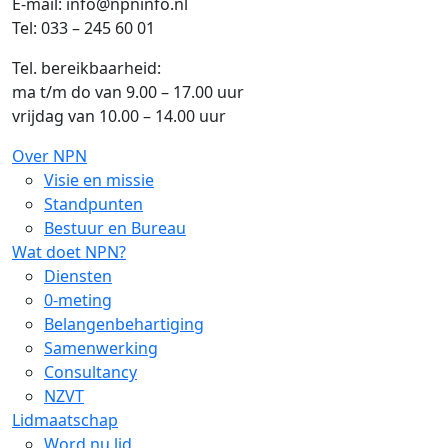
E-mail: info@npninfo.nl
Tel: 033 – 245 60 01
Tel. bereikbaarheid:
ma t/m do van 9.00 – 17.00 uur
vrijdag van 10.00 – 14.00 uur
Over NPN
Visie en missie
Standpunten
Bestuur en Bureau
Wat doet NPN?
Diensten
0-meting
Belangenbehartiging
Samenwerking
Consultancy
NZVT
Lidmaatschap
Word nu lid