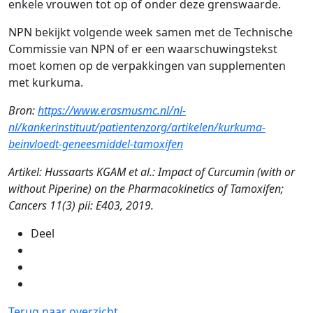
enkele vrouwen tot op of onder deze grenswaarde.
NPN bekijkt volgende week samen met de Technische
Commissie van NPN of er een waarschuwingstekst
moet komen op de verpakkingen van supplementen
met kurkuma.
Bron:
https://www.erasmusmc.nl/nl-
nl/kankerinstituut/patientenzorg/artikelen/kurkuma-
beinvloedt-geneesmiddel-tamoxifen
Artikel: Hussaarts KGAM et al.: Impact of Curcumin (with or
without Piperine) on the Pharmacokinetics of Tamoxifen;
Cancers 11(3) pii: E403, 2019.
Deel
Terug naar overzicht